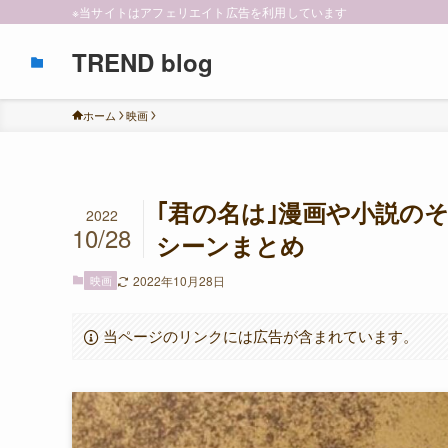
※当サイトはアフェリエイト広告を利用しています
TREND blog
ホーム
映画
｢君の名は｣漫画や小説の
2022
10/28
シーンまとめ
映画
2022年10月28日
当ページのリンクには広告が含まれています。