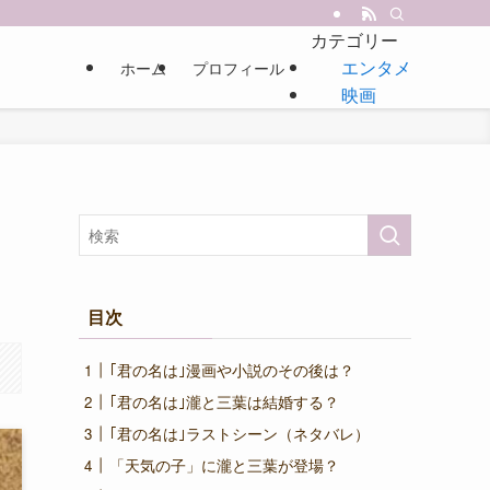
カテゴリー
エンタメ
ホーム
プロフィール
映画
目次
｢君の名は｣漫画や小説のその後は？
｢君の名は｣瀧と三葉は結婚する？
｢君の名は｣ラストシーン（ネタバレ）
「天気の子」に瀧と三葉が登場？