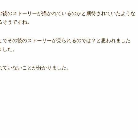
の後のストーリーが描かれているのかと期待されていたような
るそうですね。
とでその後のストーリーが見られるのでは？と思われました
ました。
れていないことが分かりました。