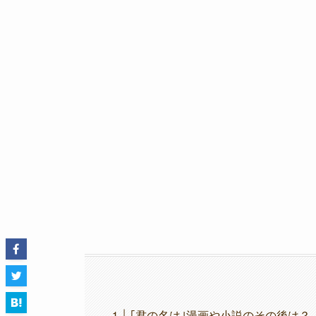
｢君の名は｣漫画や小説のその後は？